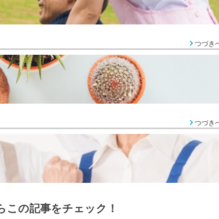
つづき
つづき
らこの記事をチェック！