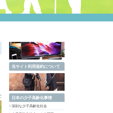
当サイト利用規約について
へ
日本の少子高齢化事情
深刻な少子高齢化社会