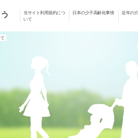
当サイト利用規約につ
日本の少子高齢化事情
近年の
いて
いて