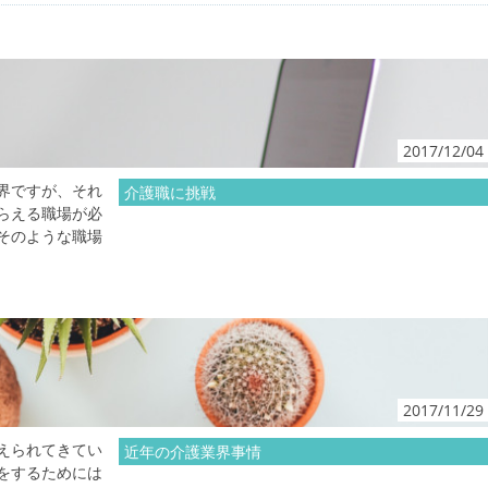
2017/12/04
界ですが、それ
介護職に挑戦
らえる職場が必
そのような職場
2017/11/29
えられてきてい
近年の介護業界事情
をするためには