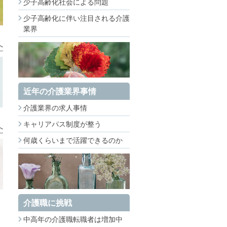
少子高齢化社会による問題
少子高齢化に伴い注目される介護
業界
へ
近年の介護業界事情
介護業界の求人事情
キャリアパス制度が整う
へ
何歳くらいまで活躍できるのか
介護職に挑戦
中高年の介護職転職者は増加中